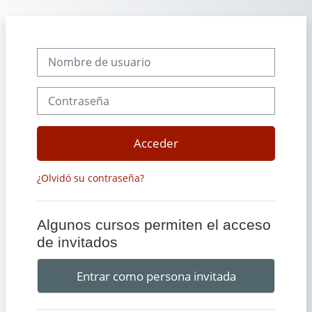
Salta al contenido principal
Nombre de usuario
Contraseña
Acceder
¿Olvidó su contraseña?
Algunos cursos permiten el acceso
de invitados
Entrar como persona invitada