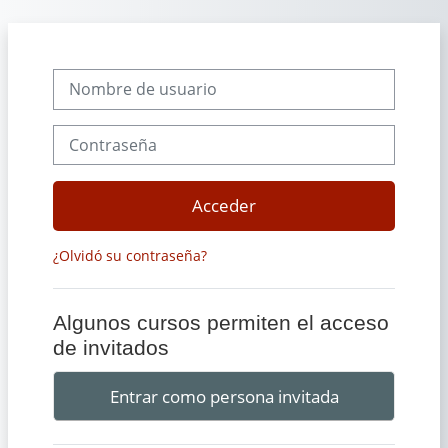
Salta al contenido principal
Nombre de usuario
Contraseña
Acceder
¿Olvidó su contraseña?
Algunos cursos permiten el acceso
de invitados
Entrar como persona invitada