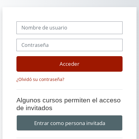
Salta al contenido principal
Nombre de usuario
Contraseña
Acceder
¿Olvidó su contraseña?
Algunos cursos permiten el acceso
de invitados
Entrar como persona invitada