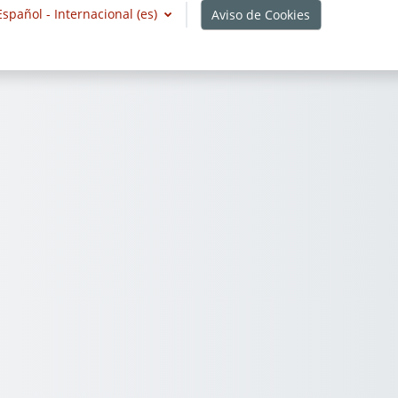
Español - Internacional ‎(es)‎
Aviso de Cookies