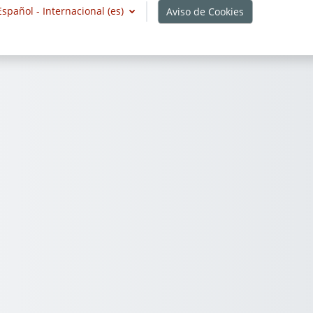
Español - Internacional ‎(es)‎
Aviso de Cookies