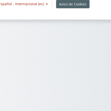
Español - Internacional ‎(es)‎
Aviso de Cookies