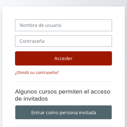
Salta al contenido principal
Nombre de usuario
Contraseña
Acceder
¿Olvidó su contraseña?
Algunos cursos permiten el acceso
de invitados
Entrar como persona invitada