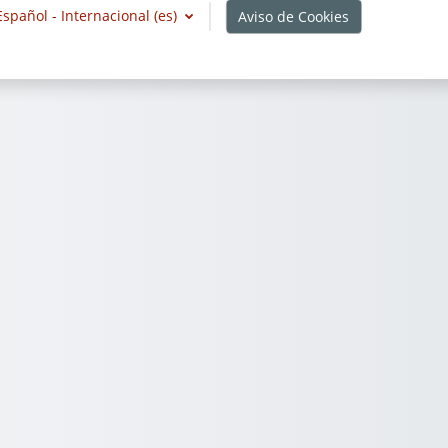
Español - Internacional ‎(es)‎
Aviso de Cookies