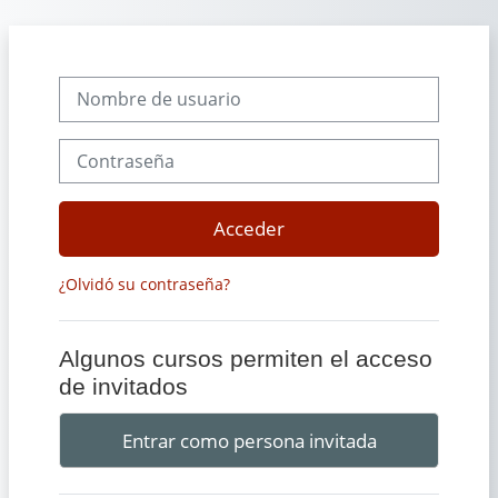
Salta al contenido principal
Nombre de usuario
Contraseña
Acceder
¿Olvidó su contraseña?
Algunos cursos permiten el acceso
de invitados
Entrar como persona invitada