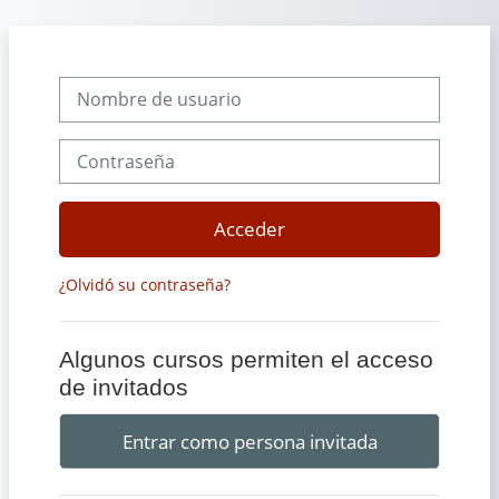
Salta al contenido principal
Nombre de usuario
Contraseña
Acceder
¿Olvidó su contraseña?
Algunos cursos permiten el acceso
de invitados
Entrar como persona invitada