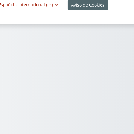
Español - Internacional ‎(es)‎
Aviso de Cookies