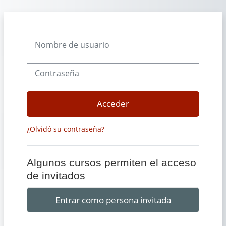
Salta al contenido principal
Nombre de usuario
Contraseña
Acceder
¿Olvidó su contraseña?
Algunos cursos permiten el acceso
de invitados
Entrar como persona invitada