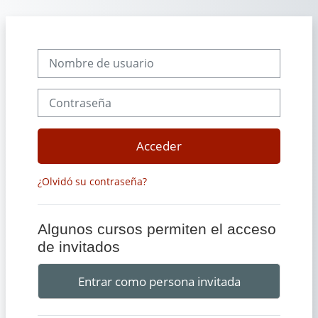
Salta al contenido principal
Nombre de usuario
Contraseña
Acceder
¿Olvidó su contraseña?
Algunos cursos permiten el acceso
de invitados
Entrar como persona invitada