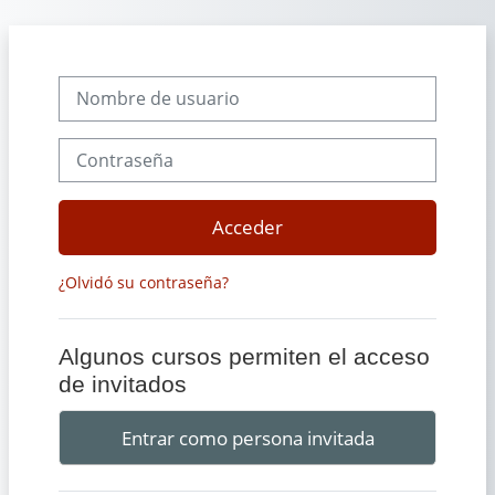
Salta al contenido principal
Nombre de usuario
Contraseña
Acceder
¿Olvidó su contraseña?
Algunos cursos permiten el acceso
de invitados
Entrar como persona invitada