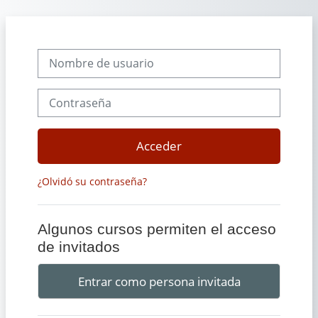
Salta al contenido principal
Nombre de usuario
Contraseña
Acceder
¿Olvidó su contraseña?
Algunos cursos permiten el acceso
de invitados
Entrar como persona invitada