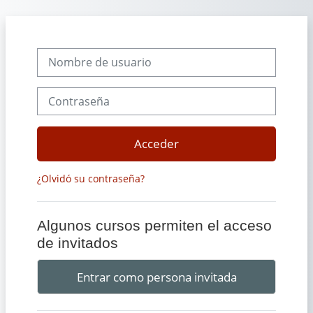
Salta al contenido principal
Nombre de usuario
Contraseña
Acceder
¿Olvidó su contraseña?
Algunos cursos permiten el acceso
de invitados
Entrar como persona invitada