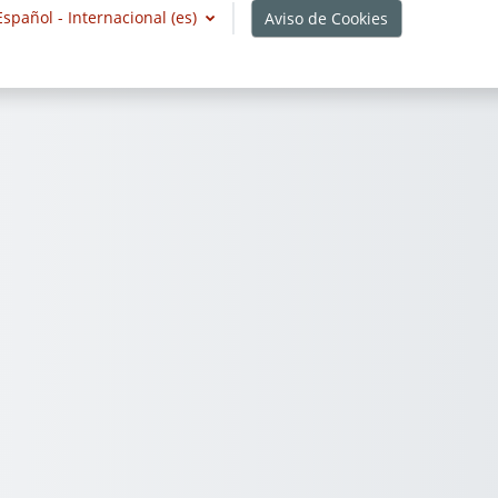
Español - Internacional ‎(es)‎
Aviso de Cookies