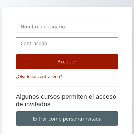
Salta al contenido principal
Nombre de usuario
Contraseña
Acceder
¿Olvidó su contraseña?
Algunos cursos permiten el acceso
de invitados
Entrar como persona invitada