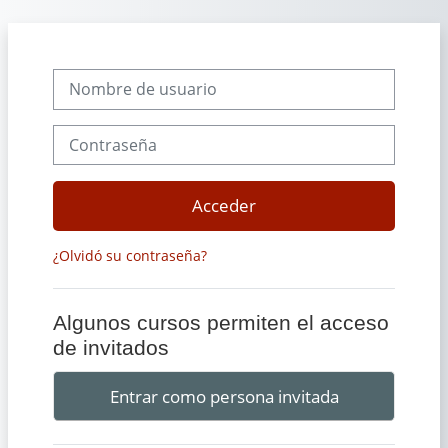
Salta al contenido principal
Nombre de usuario
Contraseña
Acceder
¿Olvidó su contraseña?
Algunos cursos permiten el acceso
de invitados
Entrar como persona invitada