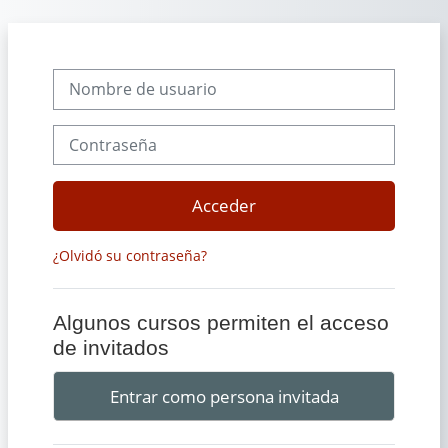
Salta al contenido principal
Nombre de usuario
Contraseña
Acceder
¿Olvidó su contraseña?
Algunos cursos permiten el acceso
de invitados
Entrar como persona invitada