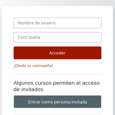
Salta al contenido principal
Nombre de usuario
Contraseña
Acceder
¿Olvidó su contraseña?
Algunos cursos permiten el acceso
de invitados
Entrar como persona invitada