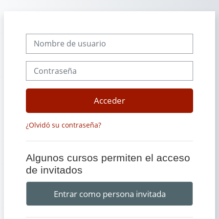
Salta al contenido principal
Nombre de usuario
Contraseña
Acceder
¿Olvidó su contraseña?
Algunos cursos permiten el acceso
de invitados
Entrar como persona invitada