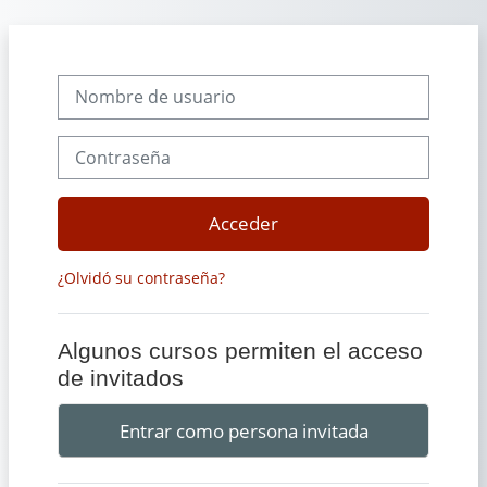
Salta al contenido principal
Nombre de usuario
Contraseña
Acceder
¿Olvidó su contraseña?
Algunos cursos permiten el acceso
de invitados
Entrar como persona invitada