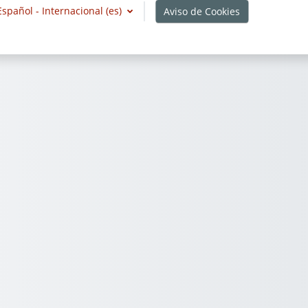
Español - Internacional ‎(es)‎
Aviso de Cookies