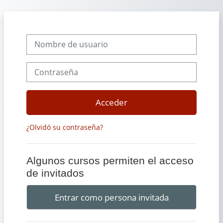
Salta al contenido principal
Nombre de usuario
Contraseña
Acceder
¿Olvidó su contraseña?
Algunos cursos permiten el acceso
de invitados
Entrar como persona invitada