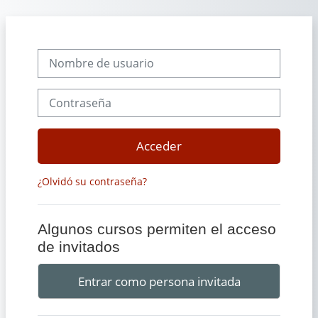
Salta al contenido principal
Nombre de usuario
Contraseña
Acceder
¿Olvidó su contraseña?
Algunos cursos permiten el acceso
de invitados
Entrar como persona invitada