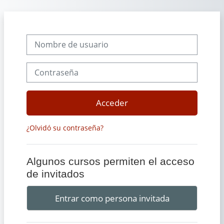
Salta al contenido principal
Nombre de usuario
Contraseña
Acceder
¿Olvidó su contraseña?
Algunos cursos permiten el acceso
de invitados
Entrar como persona invitada