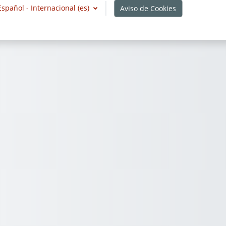
Español - Internacional ‎(es)‎
Aviso de Cookies