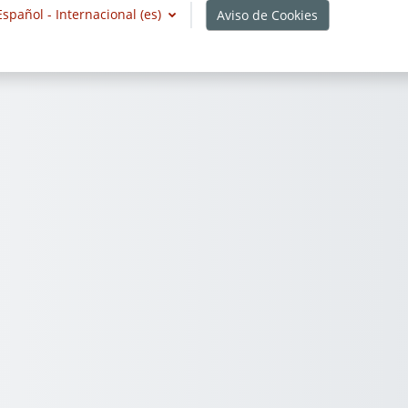
Español - Internacional ‎(es)‎
Aviso de Cookies